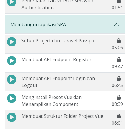
Perkenalan Laravel Vue SPA with
Authentication
01:51
Membangun aplikasi SPA
Setup Project dan Laravel Passport
05:06
Membuat API Endpoint Register
09:42
Membuat API Endpoint Login dan
Logout
06:45
Menginstall Preset Vue dan
Menampilkan Component
08:39
Membuat Struktur Folder Project Vue
06:01