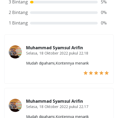
3 Bintang
5
%
2 Bintang
0
%
1 Bintang
0
%
Muhammad Syamsul Arifin
Selasa, 18 Oktober 2022 pukul 22.18
Mudah dipahami,Kontennya menarik
Muhammad Syamsul Arifin
Selasa, 18 Oktober 2022 pukul 22.17
Mudah dipahami,Kontennya menarik