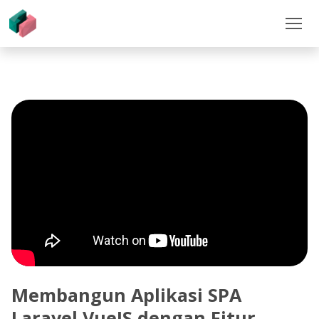
Membangun Aplikasi SPA
Laravel VueJS dengan Fitur