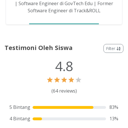
| Software Engineer di GovTech Edu | Former
Software Engineer di Track&ROLL
Testimoni Oleh Siswa
Filter
4.8
(
64
reviews)
5 Bintang
83
%
4 Bintang
13
%