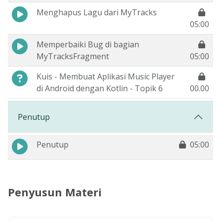
Menghapus Lagu dari MyTracks
05:00
Memperbaiki Bug di bagian
MyTracksFragment
05:00
Kuis - Membuat Aplikasi Music Player
di Android dengan Kotlin - Topik 6
00.00
Penutup
Penutup
05:00
Penyusun Materi