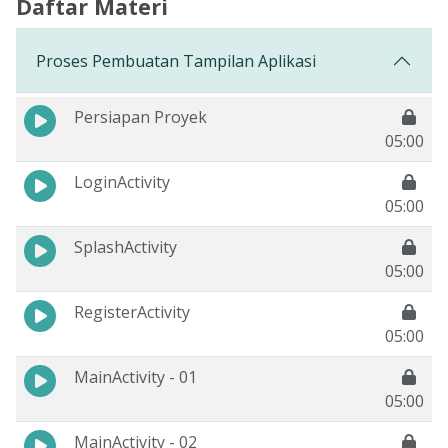
Daftar Materi
Proses Pembuatan Tampilan Aplikasi
Persiapan Proyek
05:00
LoginActivity
05:00
SplashActivity
05:00
RegisterActivity
05:00
MainActivity - 01
05:00
MainActivity - 02