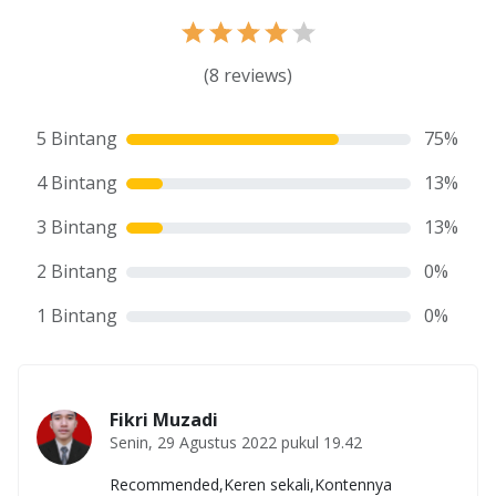
(
8
reviews)
5 Bintang
75
%
4 Bintang
13
%
3 Bintang
13
%
2 Bintang
0
%
1 Bintang
0
%
Fikri Muzadi
Senin, 29 Agustus 2022 pukul 19.42
Recommended,Keren sekali,Kontennya