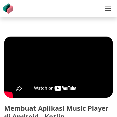
Membuat Aplikasi Music Player
di Android - Kotlin