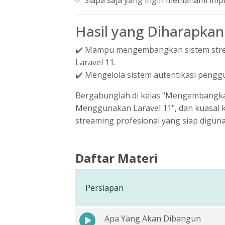
✅ Siapa saja yang ingin memahami imp
Hasil yang Diharapkan
✔️ Mampu mengembangkan sistem stre
Laravel 11.
✔️ Mengelola sistem autentikasi pengg
Bergabunglah di kelas "Mengembangkan
Menggunakan Laravel 11", dan kuasai
streaming profesional yang siap diguna
Daftar Materi
Persiapan
Apa Yang Akan Dibangun