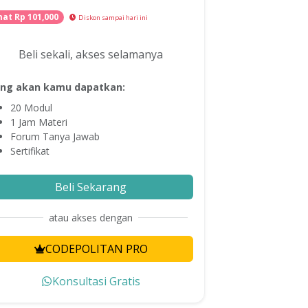
at Rp
101,000
Diskon sampai hari ini
Beli sekali, akses selamanya
ng akan kamu dapatkan:
20
Modul
1
Jam Materi
Forum Tanya Jawab
Sertifikat
Beli Sekarang
atau akses dengan
CODEPOLITAN PRO
Konsultasi Gratis