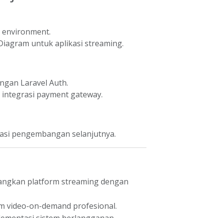
i environment.
iagram untuk aplikasi streaming.
gan Laravel Auth.
 integrasi payment gateway.
asi pengembangan selanjutnya.
angkan platform streaming dengan
m video-on-demand profesional.