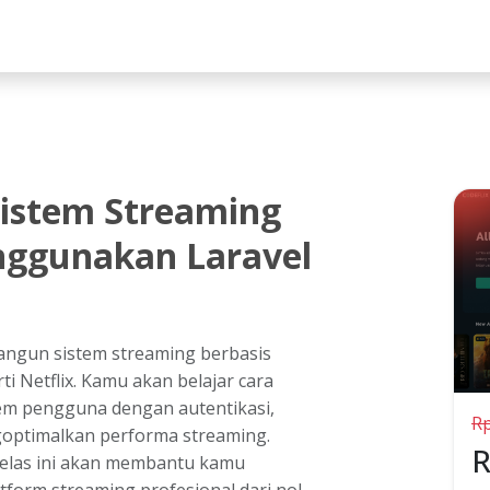
lah
stem Streaming
enggunakan Laravel
angun sistem streaming berbasis
ti Netflix. Kamu akan belajar cara
em pengguna dengan autentikasi,
R
optimalkan performa streaming.
kelas ini akan membantu kamu