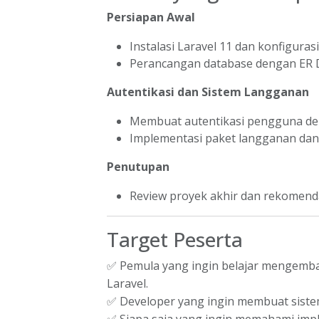
Persiapan Awal
Instalasi Laravel 11 dan konfiguras
Perancangan database dengan ER D
Autentikasi dan Sistem Langganan
Membuat autentikasi pengguna den
Implementasi paket langganan dan
Penutupan
Review proyek akhir dan rekomend
Target Peserta
✅ Pemula yang ingin belajar mengemb
Laravel.
✅ Developer yang ingin membuat siste