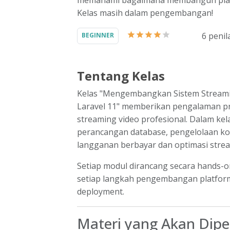
memahami bagaimana membangun platfo
Kelas masih dalam pengembangan!
6
penil
BEGINNER
Tentang Kelas
Kelas "Mengembangkan Sistem Streami
Laravel 11" memberikan pengalaman p
streaming video profesional. Dalam kela
perancangan database, pengelolaan kon
langganan berbayar dan optimasi stre
Setiap modul dirancang secara hands
setiap langkah pengembangan platform
deployment.
Materi yang Akan Dipel