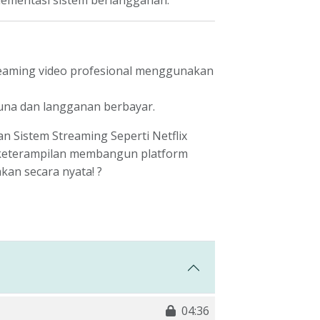
lementasi sistem berlangganan.
aming video profesional menggunakan
una dan langganan berbayar.
 Sistem Streaming Seperti Netflix
 keterampilan membangun platform
kan secara nyata! ?
04:36