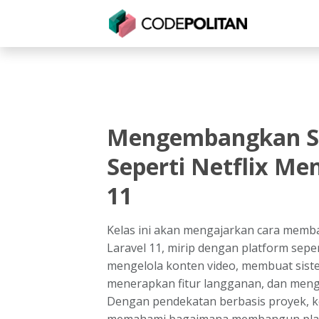
Untuk Individu
Untuk Bisnis
Untuk Seko
Mengembangkan Si
Seperti Netflix M
11
Kelas ini akan mengajarkan cara memb
Laravel 11, mirip dengan platform seper
mengelola konten video, membuat sist
menerapkan fitur langganan, dan meng
Dengan pendekatan berbasis proyek, 