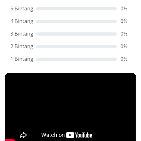
5 Bintang
0
%
4 Bintang
0
%
3 Bintang
0
%
2 Bintang
0
%
1 Bintang
0
%