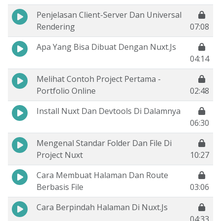
Penjelasan Client-Server Dan Universal
Rendering
07:08
Apa Yang Bisa Dibuat Dengan Nuxt.Js
04:14
Melihat Contoh Project Pertama -
Portfolio Online
02:48
Install Nuxt Dan Devtools Di Dalamnya
06:30
Mengenal Standar Folder Dan File Di
Project Nuxt
10:27
Cara Membuat Halaman Dan Route
Berbasis File
03:06
Cara Berpindah Halaman Di Nuxt.Js
04:33