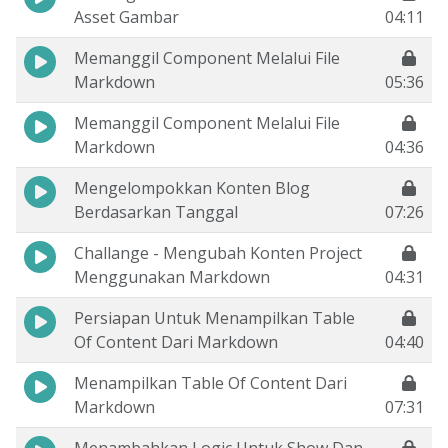
Asset Gambar
04:11
Memanggil Component Melalui File
Markdown
05:36
Memanggil Component Melalui File
Markdown
04:36
Mengelompokkan Konten Blog
Berdasarkan Tanggal
07:26
Challange - Mengubah Konten Project
Menggunakan Markdown
04:31
Persiapan Untuk Menampilkan Table
Of Content Dari Markdown
04:40
Menampilkan Table Of Content Dari
Markdown
07:31