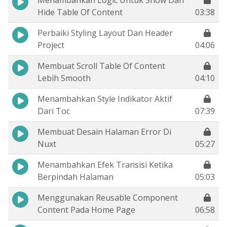
Menambahkan Logic Untuk Show Dan
Hide Table Of Content
03:38
Perbaiki Styling Layout Dan Header
Project
04:06
Membuat Scroll Table Of Content
Lebih Smooth
04:10
Menambahkan Style Indikator Aktif
Dari Toc
07:39
Membuat Desain Halaman Error Di
Nuxt
05:27
Menambahkan Efek Transisi Ketika
Berpindah Halaman
05:03
Menggunakan Reusable Component
Content Pada Home Page
06:58