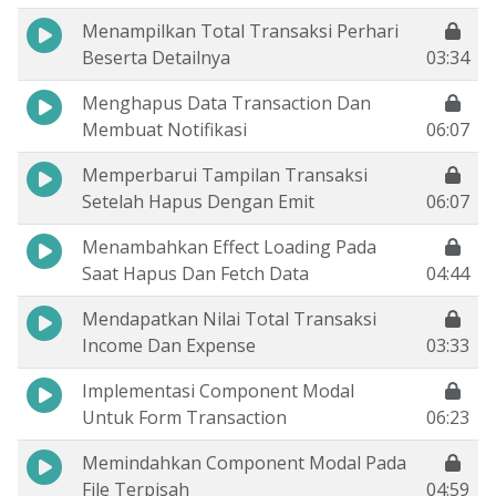
Menampilkan Total Transaksi Perhari
Beserta Detailnya
03:34
Menghapus Data Transaction Dan
Membuat Notifikasi
06:07
Memperbarui Tampilan Transaksi
Setelah Hapus Dengan Emit
06:07
Menambahkan Effect Loading Pada
Saat Hapus Dan Fetch Data
04:44
Mendapatkan Nilai Total Transaksi
Income Dan Expense
03:33
Implementasi Component Modal
Untuk Form Transaction
06:23
Memindahkan Component Modal Pada
File Terpisah
04:59