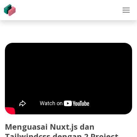
Menguasai Nuxt.js dan
Tailwindcss dengan 2 Project