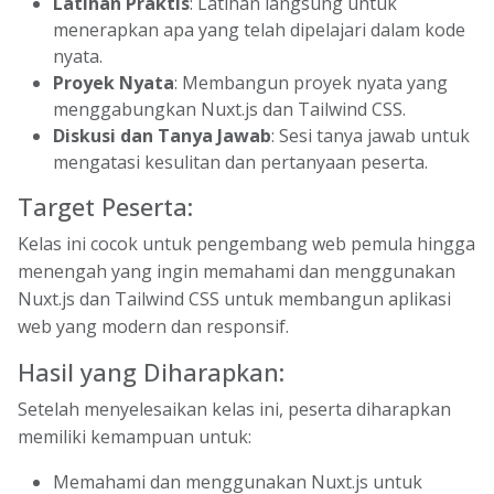
Latihan Praktis
: Latihan langsung untuk
menerapkan apa yang telah dipelajari dalam kode
nyata.
Proyek Nyata
: Membangun proyek nyata yang
menggabungkan Nuxt.js dan Tailwind CSS.
Diskusi dan Tanya Jawab
: Sesi tanya jawab untuk
mengatasi kesulitan dan pertanyaan peserta.
Target Peserta:
Kelas ini cocok untuk pengembang web pemula hingga
menengah yang ingin memahami dan menggunakan
Nuxt.js dan Tailwind CSS untuk membangun aplikasi
web yang modern dan responsif.
Hasil yang Diharapkan:
Setelah menyelesaikan kelas ini, peserta diharapkan
memiliki kemampuan untuk:
Memahami dan menggunakan Nuxt.js untuk