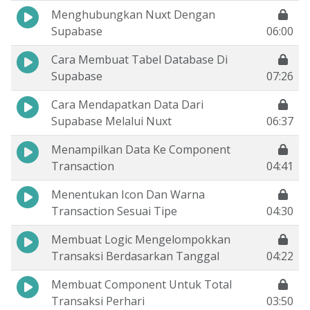
Menghubungkan Nuxt Dengan
Supabase
06:00
Cara Membuat Tabel Database Di
Supabase
07:26
Cara Mendapatkan Data Dari
Supabase Melalui Nuxt
06:37
Menampilkan Data Ke Component
Transaction
04:41
Menentukan Icon Dan Warna
Transaction Sesuai Tipe
04:30
Membuat Logic Mengelompokkan
Transaksi Berdasarkan Tanggal
04:22
Membuat Component Untuk Total
Transaksi Perhari
03:50