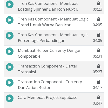
Tren Kas Component - Membuat
Loading Spinner Dan Icon Nuxt Ui
09:23
Tren Kas Component - Membuat Logic
Trend Untuk Warna Dan Icon
04:05
Tren Kas Component - Membuat Logic
Percentage Perbandingan
04:05
Membuat Helper Currency Dengan
Composable
05:31
Transaction Component - Daftar
Transaksi
05:27
Transaction Component - Currency
Dan Action Button
04:17
Cara Membuat Project Supabase
03:47