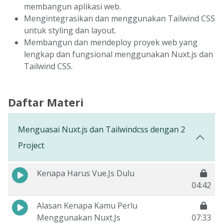
membangun aplikasi web.
Mengintegrasikan dan menggunakan Tailwind CSS
untuk styling dan layout.
Membangun dan mendeploy proyek web yang
lengkap dan fungsional menggunakan Nuxt.js dan
Tailwind CSS.
Daftar Materi
Menguasai Nuxt.js dan Tailwindcss dengan 2
Project
Kenapa Harus Vue.Js Dulu
04:42
Alasan Kenapa Kamu Perlu
Menggunakan Nuxt.Js
07:33