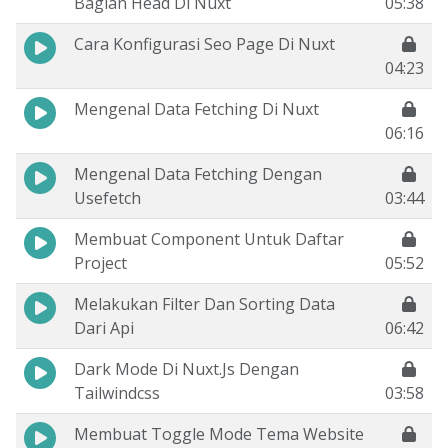
Bagian Head Di Nuxt
05:38
Cara Konfigurasi Seo Page Di Nuxt
04:23
Mengenal Data Fetching Di Nuxt
06:16
Mengenal Data Fetching Dengan
Usefetch
03:44
Membuat Component Untuk Daftar
Project
05:52
Melakukan Filter Dan Sorting Data
Dari Api
06:42
Dark Mode Di Nuxt.Js Dengan
Tailwindcss
03:58
Membuat Toggle Mode Tema Website