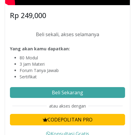
Rp
249,000
Beli sekali, akses selamanya
Yang akan kamu dapatkan:
80
Modul
3
Jam Materi
Forum Tanya Jawab
Sertifikat
Beli Sekarang
atau akses dengan
CODEPOLITAN PRO
Konsultasi Gratis