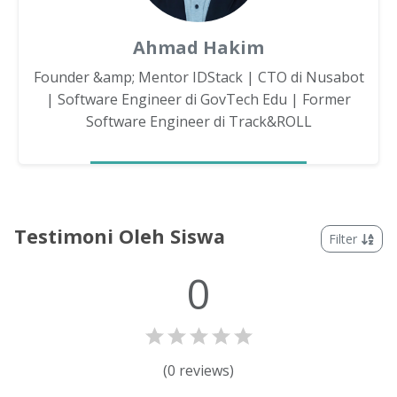
Ahmad Hakim
Founder &amp; Mentor IDStack | CTO di Nusabot
| Software Engineer di GovTech Edu | Former
Software Engineer di Track&ROLL
Testimoni Oleh Siswa
Filter
0
(
0
reviews)