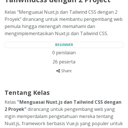
Kelas "Menguasai Nuxt.js dan Tailwind CSS dengan 2
Proyek" dirancang untuk membantu pengembang web
pemula hingga menengah memahami dan
mengimplementasikan Nuxt.js dan Tailwind CSS.
BEGINNER
0
penilaian
26
peserta
Share
Tentang Kelas
Kelas
"Menguasai Nuxt.js dan Tailwind CSS dengan
2 Proyek"
dirancang untuk pengembang web yang
ingin memperdalam pengetahuan mereka tentang
Nuxt.js, framework berbasis Vue.js yang populer untuk