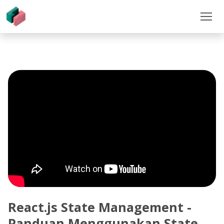
React.js State Management -
Panduan Menggunakan State