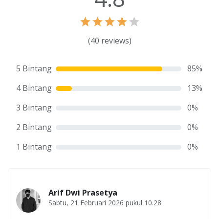
(
40
reviews)
5 Bintang
85
%
4 Bintang
13
%
3 Bintang
0
%
2 Bintang
0
%
1 Bintang
0
%
Arif Dwi Prasetya
Sabtu, 21 Februari 2026 pukul 10.28