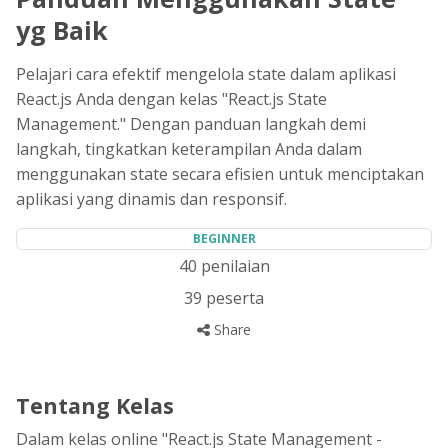
yg Baik
Pelajari cara efektif mengelola state dalam aplikasi
React.js Anda dengan kelas "React.js State
Management." Dengan panduan langkah demi
langkah, tingkatkan keterampilan Anda dalam
menggunakan state secara efisien untuk menciptakan
aplikasi yang dinamis dan responsif.
BEGINNER
40
penilaian
39
peserta
Share
Tentang Kelas
Dalam kelas online "React.js State Management -