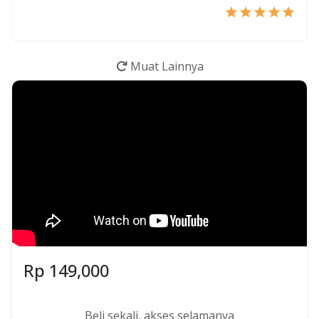
Muat Lainnya
Rp
149,000
Beli sekali, akses selamanya