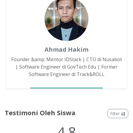
Ahmad Hakim
Founder &amp; Mentor IDStack | CTO di Nusabot
| Software Engineer di GovTech Edu | Former
Software Engineer di Track&ROLL
Testimoni Oleh Siswa
Filter
4.8