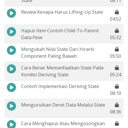
State
08:11
Review Kenapa Harus Lifting-Up State
04:52
Hapus Item Contoh Child-To-Parent
Data Flow
05:32
Mengubah Nilai State Dari Hirarki
Component Paling Bawah
05:50
Cara Benar Memanfaatkan State Pada
Kondisi Deriving State
05:24
Contoh Implementasi Deriving State
08:10
Mengurutkan Deret Data Melalui State
08:36
Cara Menghapus Atau Mengosongkan