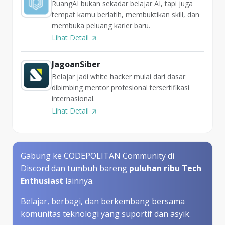
RuangAI bukan sekadar belajar AI, tapi juga
tempat kamu berlatih, membuktikan skill, dan
membuka peluang karier baru.
Lihat Detail
JagoanSiber
Belajar jadi white hacker mulai dari dasar
dibimbing mentor profesional tersertifikasi
internasional.
Lihat Detail
Gabung ke CODEPOLITAN Community di
Discord dan tumbuh bareng
puluhan ribu Tech
Enthusiast
lainnya.
Belajar, berbagi, dan berkembang bersama
komunitas teknologi yang suportif dan asyik.