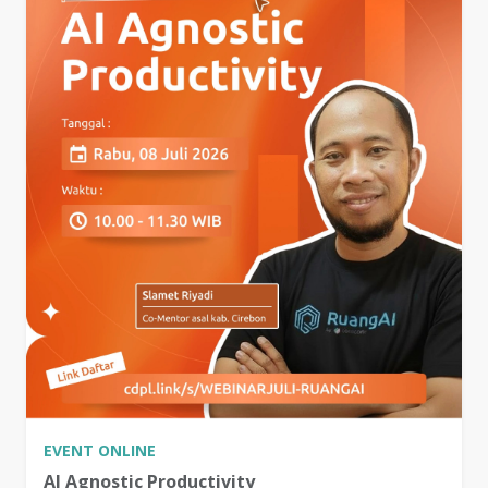
EVENT
ONLINE
AI Agnostic Productivity