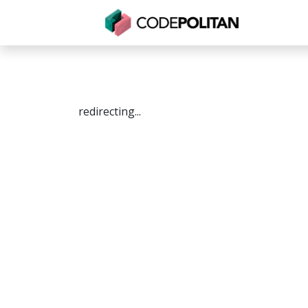
Untuk Individu
Untuk Bisnis
Untuk Seko
redirecting...