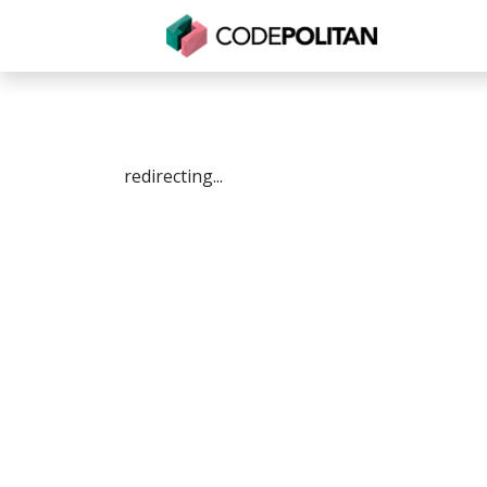
Untuk Individu
Untuk Bisnis
Untuk Seko
redirecting...