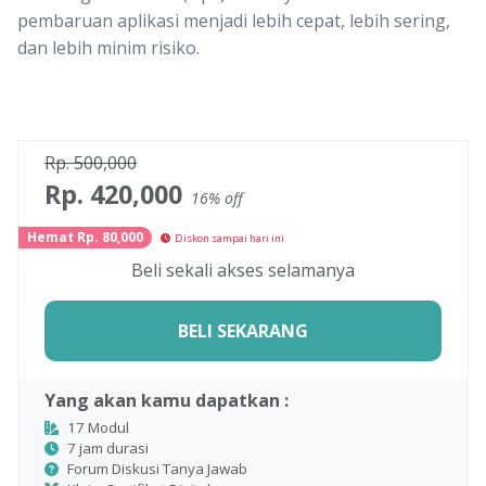
pembaruan aplikasi menjadi lebih cepat, lebih sering,
dan lebih minim risiko.
Rp.
500,000
Rp.
420,000
16
% off
Hemat Rp.
80,000
Diskon sampai hari ini
Beli sekali akses selamanya
BELI SEKARANG
Yang akan kamu dapatkan :
17
Modul
7
jam durasi
Forum Diskusi Tanya Jawab