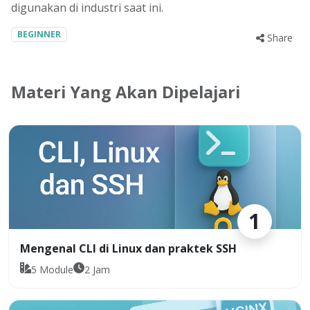
digunakan di industri saat ini.
BEGINNER
Share
Materi Yang Akan Dipelajari
1
Mengenal CLI di Linux dan praktek SSH
5
Module
2
Jam