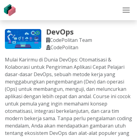
DevOps
CodePolitan Team
CodePolitan
Mulai Karirmu di Dunia DevOps: Otomatisasi &
Kolaborasi untuk Pengiriman Aplikasi Cepat Pelajari
dasar-dasar DevOps, sebuah metode kerja yang
menggabungkan pengembangan (Dev) dan operasi
(Ops) untuk membangun, menguji, dan meluncurkan
aplikasi dengan lebih cepat dan andal. Course ini cocok
untuk pemula yang ingin memahami konsep
otomatisasi, integrasi berkelanjutan, dan cara tim
modern bekerja sama. Tanpa perlu pengalaman coding
mendalam, Anda akan mendapatkan gambaran utuh
tentang ekosistem DevOps dan alat-alat populer yang