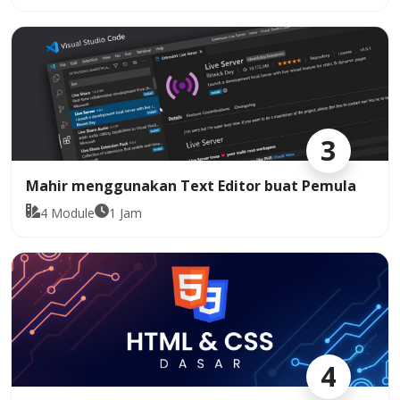
3
Mahir menggunakan Text Editor buat Pemula
4
Module
1
Jam
4