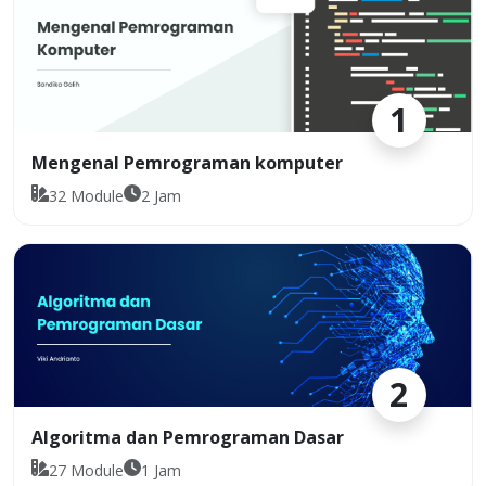
1
Mengenal Pemrograman komputer
32
Module
2
Jam
2
Algoritma dan Pemrograman Dasar
27
Module
1
Jam