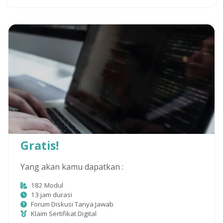
Gratis!
Yang akan kamu dapatkan :
182
Modul
13
jam durasi
Forum Diskusi Tanya Jawab
Klaim Sertifikat Digital