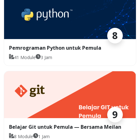
8
Pemrograman Python untuk Pemula
41
Module
3
Jam
9
Belajar Git untuk Pemula — Bersama Meilan
8
Module
1
Jam