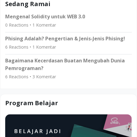
Sedang Ramai
Mengenal Solidity untuk WEB 3.0
0
Reactions •
1
Komentar
Phising Adalah? Pengertian & Jenis-Jenis Phising!
6
Reactions •
1
Komentar
Bagaimana Kecerdasan Buatan Mengubah Dunia
Pemrograman?
6
Reactions •
3
Komentar
Program Belajar