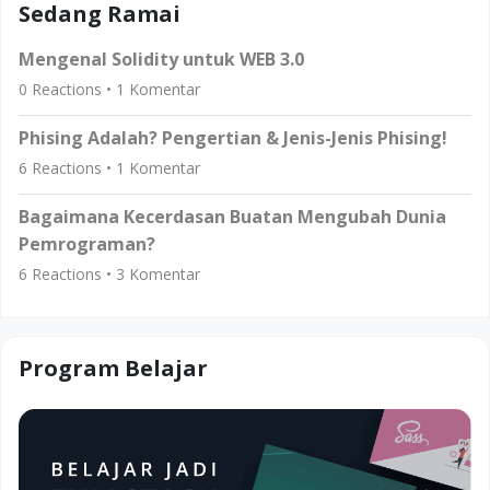
Sedang Ramai
Mengenal Solidity untuk WEB 3.0
0
Reactions •
1
Komentar
Phising Adalah? Pengertian & Jenis-Jenis Phising!
6
Reactions •
1
Komentar
Bagaimana Kecerdasan Buatan Mengubah Dunia
Pemrograman?
6
Reactions •
3
Komentar
Program Belajar