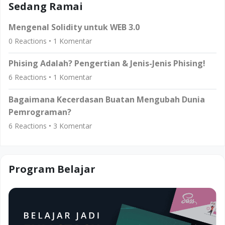
Sedang Ramai
Mengenal Solidity untuk WEB 3.0
0
Reactions •
1
Komentar
Phising Adalah? Pengertian & Jenis-Jenis Phising!
6
Reactions •
1
Komentar
Bagaimana Kecerdasan Buatan Mengubah Dunia
Pemrograman?
6
Reactions •
3
Komentar
Program Belajar