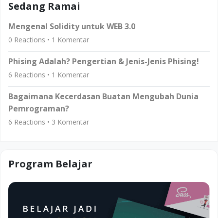
Sedang Ramai
Mengenal Solidity untuk WEB 3.0
0
Reactions •
1
Komentar
Phising Adalah? Pengertian & Jenis-Jenis Phising!
6
Reactions •
1
Komentar
Bagaimana Kecerdasan Buatan Mengubah Dunia
Pemrograman?
6
Reactions •
3
Komentar
Program Belajar