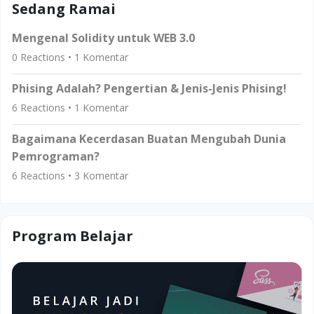
Sedang Ramai
Mengenal Solidity untuk WEB 3.0
0
Reactions •
1
Komentar
Phising Adalah? Pengertian & Jenis-Jenis Phising!
6
Reactions •
1
Komentar
Bagaimana Kecerdasan Buatan Mengubah Dunia
Pemrograman?
6
Reactions •
3
Komentar
Program Belajar