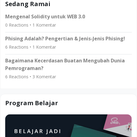
Sedang Ramai
Mengenal Solidity untuk WEB 3.0
0
Reactions •
1
Komentar
Phising Adalah? Pengertian & Jenis-Jenis Phising!
6
Reactions •
1
Komentar
Bagaimana Kecerdasan Buatan Mengubah Dunia
Pemrograman?
6
Reactions •
3
Komentar
Program Belajar