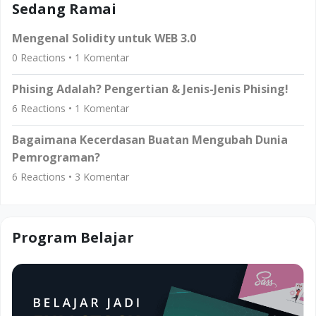
Sedang Ramai
Mengenal Solidity untuk WEB 3.0
0
Reactions •
1
Komentar
Phising Adalah? Pengertian & Jenis-Jenis Phising!
6
Reactions •
1
Komentar
Bagaimana Kecerdasan Buatan Mengubah Dunia
Pemrograman?
6
Reactions •
3
Komentar
Program Belajar