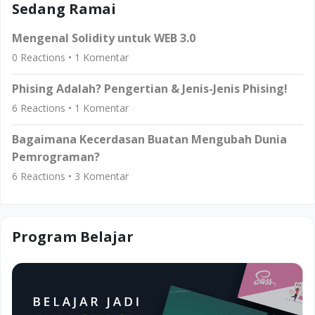
Sedang Ramai
Mengenal Solidity untuk WEB 3.0
0
Reactions •
1
Komentar
Phising Adalah? Pengertian & Jenis-Jenis Phising!
6
Reactions •
1
Komentar
Bagaimana Kecerdasan Buatan Mengubah Dunia
Pemrograman?
6
Reactions •
3
Komentar
Program Belajar