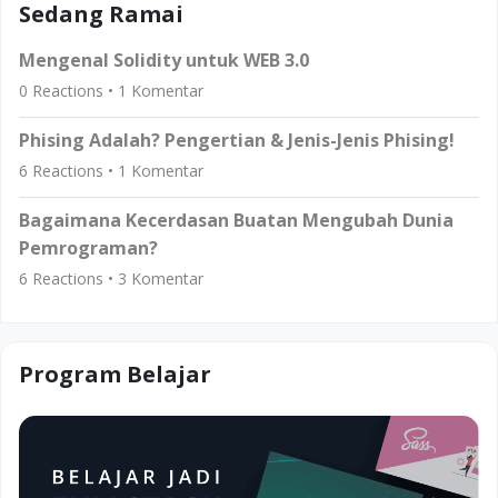
Sedang Ramai
Mengenal Solidity untuk WEB 3.0
0
Reactions •
1
Komentar
Phising Adalah? Pengertian & Jenis-Jenis Phising!
6
Reactions •
1
Komentar
Bagaimana Kecerdasan Buatan Mengubah Dunia
Pemrograman?
6
Reactions •
3
Komentar
Program Belajar