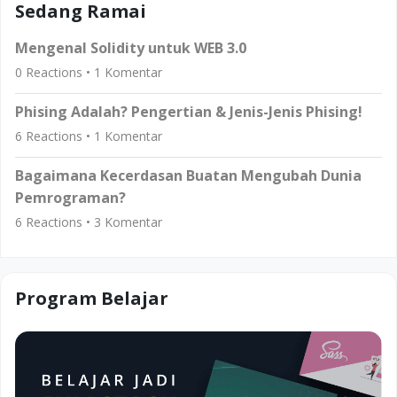
Sedang Ramai
Mengenal Solidity untuk WEB 3.0
0
Reactions •
1
Komentar
Phising Adalah? Pengertian & Jenis-Jenis Phising!
6
Reactions •
1
Komentar
Bagaimana Kecerdasan Buatan Mengubah Dunia
Pemrograman?
6
Reactions •
3
Komentar
Program Belajar