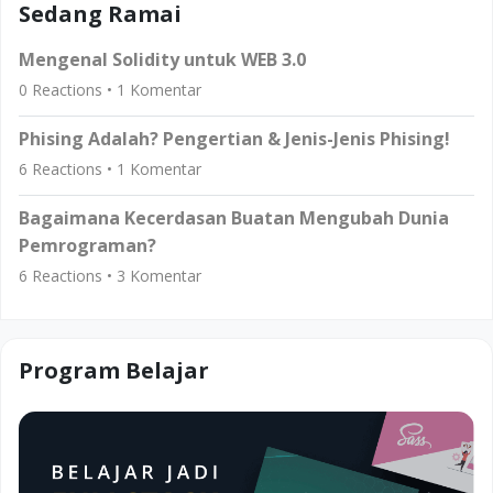
Sedang Ramai
Mengenal Solidity untuk WEB 3.0
0
Reactions •
1
Komentar
Phising Adalah? Pengertian & Jenis-Jenis Phising!
6
Reactions •
1
Komentar
Bagaimana Kecerdasan Buatan Mengubah Dunia
Pemrograman?
6
Reactions •
3
Komentar
Program Belajar