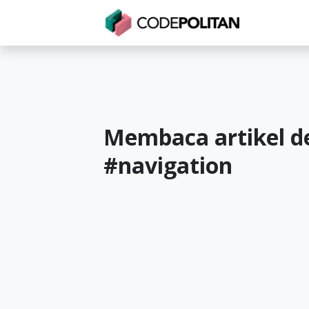
Untuk Individu
Untuk Bisnis
Untuk Seko
Membaca artikel d
#
navigation