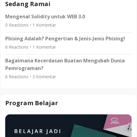
Sedang Ramai
Mengenal Solidity untuk WEB 3.0
0
Reactions •
1
Komentar
Phising Adalah? Pengertian & Jenis-Jenis Phising!
6
Reactions •
1
Komentar
Bagaimana Kecerdasan Buatan Mengubah Dunia
Pemrograman?
6
Reactions •
3
Komentar
Program Belajar