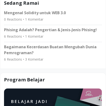
Sedang Ramai
Mengenal Solidity untuk WEB 3.0
0
Reactions •
1
Komentar
Phising Adalah? Pengertian & Jenis-Jenis Phising!
6
Reactions •
1
Komentar
Bagaimana Kecerdasan Buatan Mengubah Dunia
Pemrograman?
6
Reactions •
3
Komentar
Program Belajar