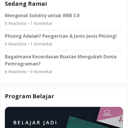
Sedang Ramai
Mengenal Solidity untuk WEB 3.0
0
Reactions •
1
Komentar
Phising Adalah? Pengertian & Jenis-Jenis Phising!
6
Reactions •
1
Komentar
Bagaimana Kecerdasan Buatan Mengubah Dunia
Pemrograman?
6
Reactions •
3
Komentar
Program Belajar