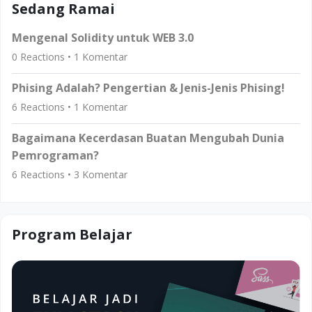
Sedang Ramai
Mengenal Solidity untuk WEB 3.0
0
Reactions •
1
Komentar
Phising Adalah? Pengertian & Jenis-Jenis Phising!
6
Reactions •
1
Komentar
Bagaimana Kecerdasan Buatan Mengubah Dunia
Pemrograman?
6
Reactions •
3
Komentar
Program Belajar