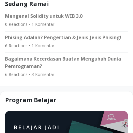
Sedang Ramai
Mengenal Solidity untuk WEB 3.0
0
Reactions •
1
Komentar
Phising Adalah? Pengertian & Jenis-Jenis Phising!
6
Reactions •
1
Komentar
Bagaimana Kecerdasan Buatan Mengubah Dunia
Pemrograman?
6
Reactions •
3
Komentar
Program Belajar