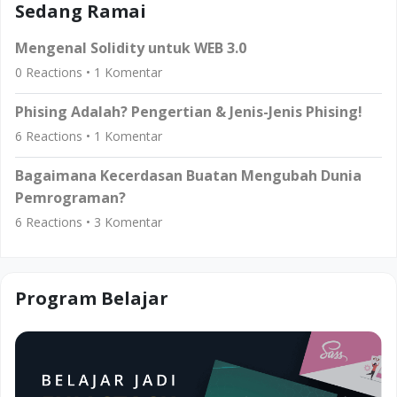
Sedang Ramai
Mengenal Solidity untuk WEB 3.0
0
Reactions •
1
Komentar
Phising Adalah? Pengertian & Jenis-Jenis Phising!
6
Reactions •
1
Komentar
Bagaimana Kecerdasan Buatan Mengubah Dunia
Pemrograman?
6
Reactions •
3
Komentar
Program Belajar