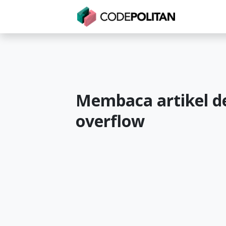
Untuk Individu
Untuk Bisnis
Untuk Seko
Membaca artikel d
overflow