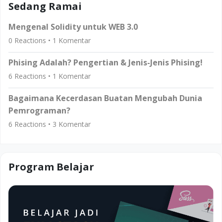
Sedang Ramai
Mengenal Solidity untuk WEB 3.0
0
Reactions •
1
Komentar
Phising Adalah? Pengertian & Jenis-Jenis Phising!
6
Reactions •
1
Komentar
Bagaimana Kecerdasan Buatan Mengubah Dunia
Pemrograman?
6
Reactions •
3
Komentar
Program Belajar