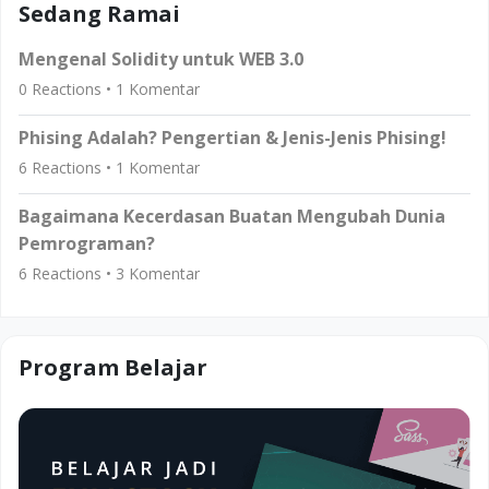
Sedang Ramai
Mengenal Solidity untuk WEB 3.0
0
Reactions •
1
Komentar
Phising Adalah? Pengertian & Jenis-Jenis Phising!
6
Reactions •
1
Komentar
Bagaimana Kecerdasan Buatan Mengubah Dunia
Pemrograman?
6
Reactions •
3
Komentar
Program Belajar