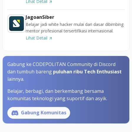
Lihat Detail
JagoanSiber
Belajar jadi white hacker mulai dari dasar dibimbing
mentor profesional tersertifikasi internasional.
Lihat Detail
Gabung ke CODEPOLITAN Community di Discord
dan tumbuh bareng
puluhan ribu Tech Enthusiast
lainnya.
Belajar, berbagi, dan berkembang bersama
komunitas teknologi yang suportif dan asyik.
Gabung Komunitas