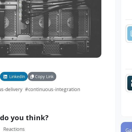
LinkedIn
Copy Link
s-delivery
#
continuous-integration
do you think?
Reactions
Ga