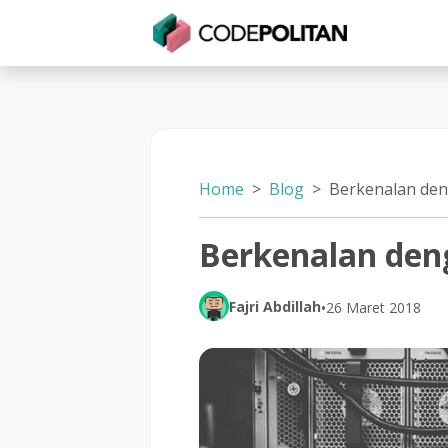
Untuk Individu
Untuk Bisnis
Untuk Seko
Home
Blog
Berkenalan de
Berkenalan de
Fajri Abdillah
•
26 Maret 2018