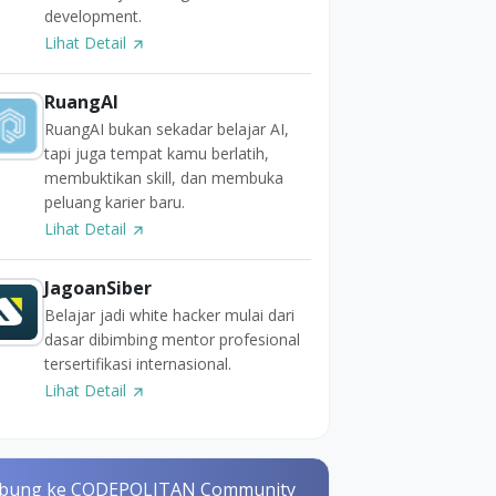
development.
Lihat Detail
RuangAI
RuangAI bukan sekadar belajar AI,
tapi juga tempat kamu berlatih,
membuktikan skill, dan membuka
peluang karier baru.
Lihat Detail
JagoanSiber
Belajar jadi white hacker mulai dari
dasar dibimbing mentor profesional
tersertifikasi internasional.
Lihat Detail
bung ke CODEPOLITAN Community