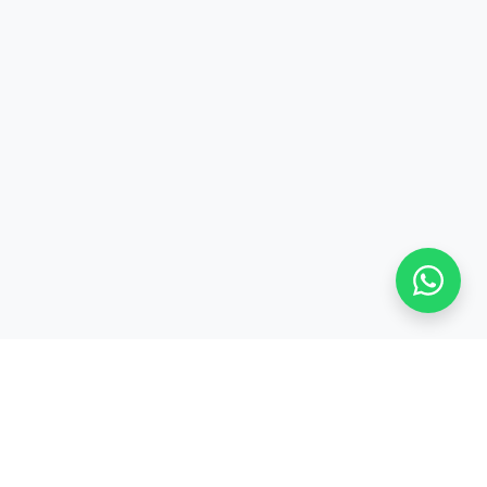
S
TENTANG KAMI