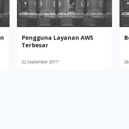
on
Pengguna Layanan AWS
B
Terbesar
22 September 2017
26