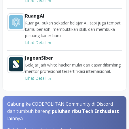
Lihat Detail
RuangAI
RuangAI bukan sekadar belajar AI, tapi juga tempat
kamu berlatih, membuktikan skill, dan membuka
peluang karier baru.
Lihat Detail
JagoanSiber
Belajar jadi white hacker mulai dari dasar dibimbing
mentor profesional tersertifikasi internasional.
Lihat Detail
Gabung ke CODEPOLITAN Community di Discord
dan tumbuh bareng
puluhan ribu Tech Enthusiast
lainnya.