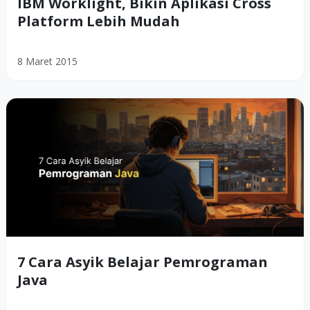
IBM Worklight, Bikin Aplikasi Cross
Platform Lebih Mudah
8 Maret 2015
7 Cara Asyik Belajar Pemrograman
Java