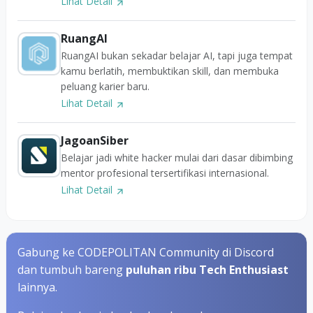
Lihat Detail
RuangAI
RuangAI bukan sekadar belajar AI, tapi juga tempat
kamu berlatih, membuktikan skill, dan membuka
peluang karier baru.
Lihat Detail
JagoanSiber
Belajar jadi white hacker mulai dari dasar dibimbing
mentor profesional tersertifikasi internasional.
Lihat Detail
Gabung ke CODEPOLITAN Community di Discord
dan tumbuh bareng
puluhan ribu Tech Enthusiast
lainnya.