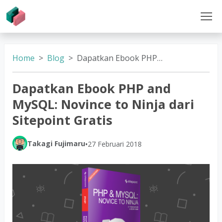
Home
Blog
Dapatkan Ebook PHP and MySQL: Novince to Ninja dari Sitepoint Gratis
Dapatkan Ebook PHP and
MySQL: Novince to Ninja dari
Sitepoint Gratis
Takagi Fujimaru
•
27 Februari 2018