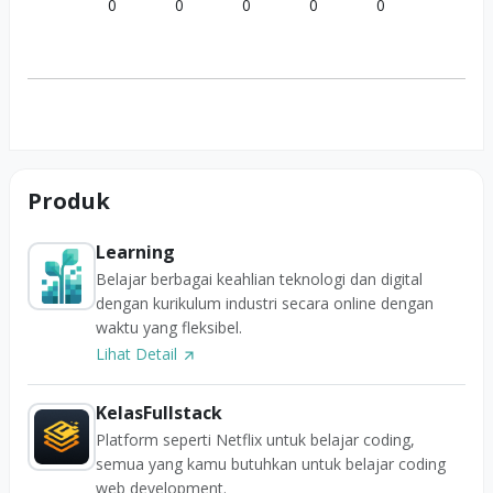
0
0
0
0
0
Produk
Learning
Belajar berbagai keahlian teknologi dan digital
dengan kurikulum industri secara online dengan
waktu yang fleksibel.
Lihat Detail
KelasFullstack
Platform seperti Netflix untuk belajar coding,
semua yang kamu butuhkan untuk belajar coding
web development.