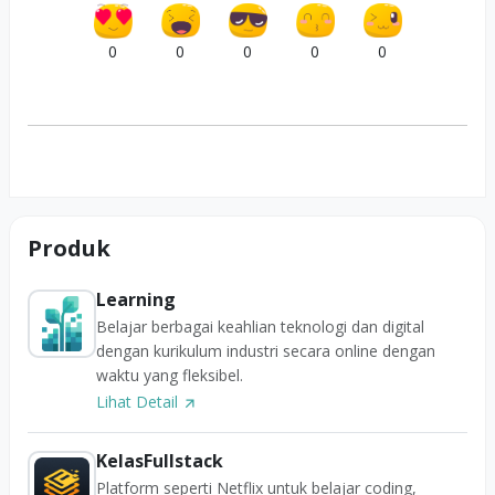
0
0
0
0
0
Produk
Learning
Belajar berbagai keahlian teknologi dan digital
dengan kurikulum industri secara online dengan
waktu yang fleksibel.
Lihat Detail
KelasFullstack
Platform seperti Netflix untuk belajar coding,