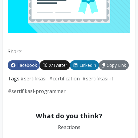
Share:
Facebook
X/Twitter
LinkedIn
Copy Link
Tags:
#
sertifikasi
#
certification
#
sertifikasi-it
#
sertifikasi-programmer
What do you think?
Reactions