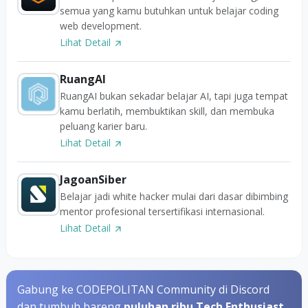
semua yang kamu butuhkan untuk belajar coding
web development.
Lihat Detail
RuangAI
RuangAI bukan sekadar belajar AI, tapi juga tempat
kamu berlatih, membuktikan skill, dan membuka
peluang karier baru.
Lihat Detail
JagoanSiber
Belajar jadi white hacker mulai dari dasar dibimbing
mentor profesional tersertifikasi internasional.
Lihat Detail
Gabung ke CODEPOLITAN Community di Discord
dan tumbuh bareng
puluhan ribu Tech Enthusiast