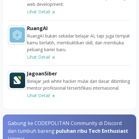
web development.
Lihat Detail
RuangAI
RuangAI bukan sekadar belajar AI, tapi juga tempat
kamu berlatih, membuktikan skill, dan membuka
peluang karier baru.
Lihat Detail
JagoanSiber
Belajar jadi white hacker mulai dari dasar dibimbing
mentor profesional tersertifikasi internasional.
Lihat Detail
Gabung ke CODEPOLITAN Community di Discord
dan tumbuh bareng
puluhan ribu Tech Enthusiast
lainnya.