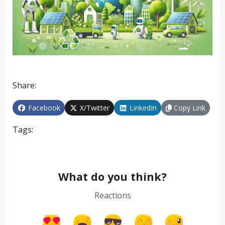
Share:
Facebook
X/Twitter
LinkedIn
Copy Link
Tags:
What do you think?
Reactions