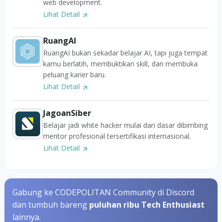
web development.
Lihat Detail
RuangAI
RuangAI bukan sekadar belajar AI, tapi juga tempat
kamu berlatih, membuktikan skill, dan membuka
peluang karier baru.
Lihat Detail
JagoanSiber
Belajar jadi white hacker mulai dari dasar dibimbing
mentor profesional tersertifikasi internasional.
Lihat Detail
Gabung ke CODEPOLITAN Community di Discord
dan tumbuh bareng
puluhan ribu Tech Enthusiast
lainnya.