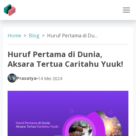
Home
Blog
Huruf Pertama di Dunia, Aksara Tertua Caritahu Yuuk!
Huruf Pertama di Dunia,
Aksara Tertua Caritahu Yuuk!
Prasatya
•
14 Mei 2024