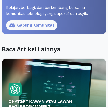
Belajar, berbagi, dan berkembang bersama
komunitas teknologi yang suportif dan asyik.
Gabung Komunitas
Baca Artikel Lainnya