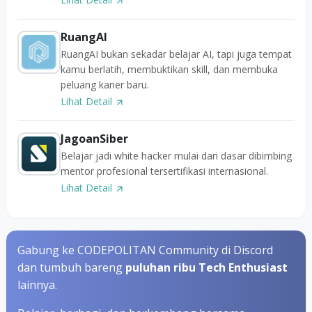
RuangAI
RuangAI bukan sekadar belajar AI, tapi juga tempat
kamu berlatih, membuktikan skill, dan membuka
peluang karier baru.
Lihat Detail
JagoanSiber
Belajar jadi white hacker mulai dari dasar dibimbing
mentor profesional tersertifikasi internasional.
Lihat Detail
Gabung ke CODEPOLITAN Community di Discord
dan tumbuh bareng
puluhan ribu Tech Enthusiast
lainnya.