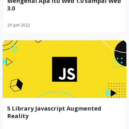
Mengenal Apa itu Web 1.0 sampai Web
3.0
29 Juni 2022
5 Library Javascript Augmented
Reality