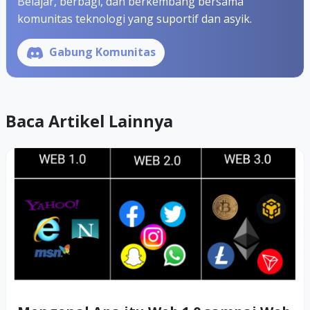
Belajar, berbagi, dan berkembang bersama
komunitas teknologi yang suportif dan asyik.
Gabung Komunitas
Baca Artikel Lainnya