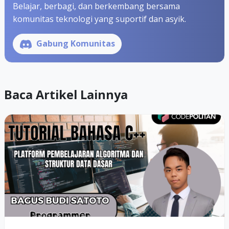
Belajar, berbagi, dan berkembang bersama
komunitas teknologi yang suportif dan asyik.
Gabung Komunitas
Baca Artikel Lainnya