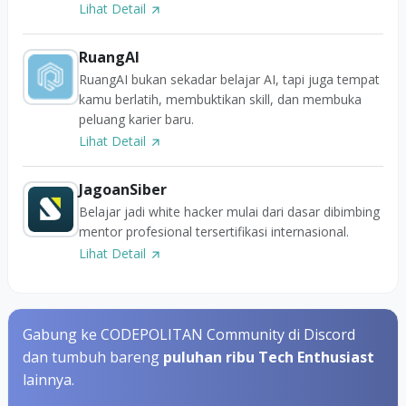
Lihat Detail
RuangAI
RuangAI bukan sekadar belajar AI, tapi juga tempat
kamu berlatih, membuktikan skill, dan membuka
peluang karier baru.
Lihat Detail
JagoanSiber
Belajar jadi white hacker mulai dari dasar dibimbing
mentor profesional tersertifikasi internasional.
Lihat Detail
Gabung ke CODEPOLITAN Community di Discord
dan tumbuh bareng
puluhan ribu Tech Enthusiast
lainnya.