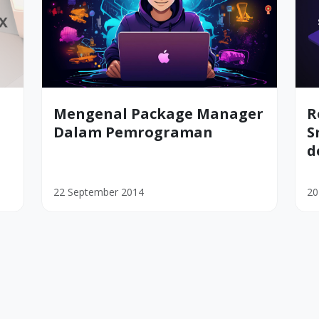
Mengenal Package Manager
R
Dalam Pemrograman
S
d
22 September 2014
20