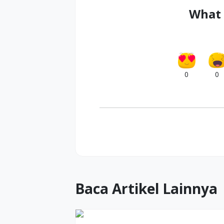
What 
0
0
Baca Artikel Lainnya