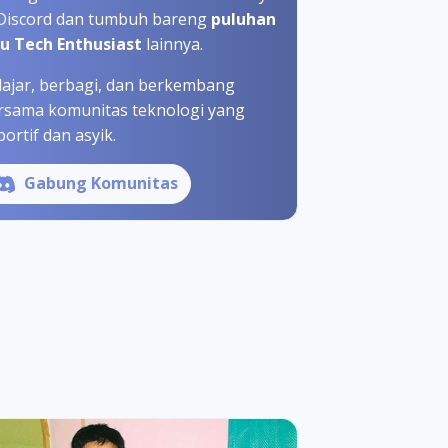
 Discord dan tumbuh bareng
puluhan
bu Tech Enthusiast
lainnya.
lajar, berbagi, dan berkembang
rsama komunitas teknologi yang
ortif dan asyik.
Gabung Komunitas