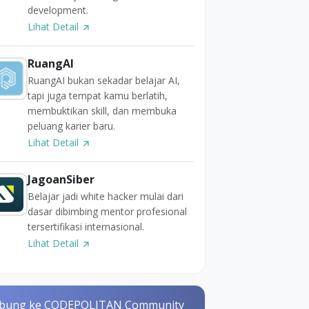
development.
Lihat Detail
RuangAI
RuangAI bukan sekadar belajar AI,
tapi juga tempat kamu berlatih,
membuktikan skill, dan membuka
peluang karier baru.
Lihat Detail
JagoanSiber
Belajar jadi white hacker mulai dari
dasar dibimbing mentor profesional
tersertifikasi internasional.
Lihat Detail
bung ke CODEPOLITAN Community