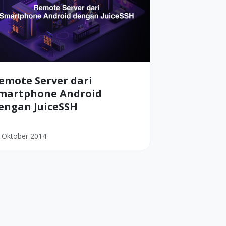
emote Server dari
martphone Android
engan JuiceSSH
 Oktober 2014