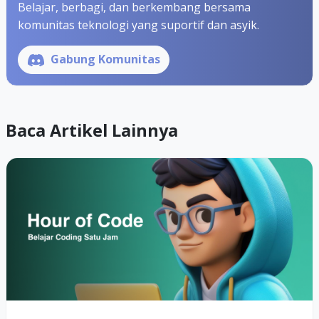
Belajar, berbagi, dan berkembang bersama
komunitas teknologi yang suportif dan asyik.
Gabung Komunitas
Baca Artikel Lainnya