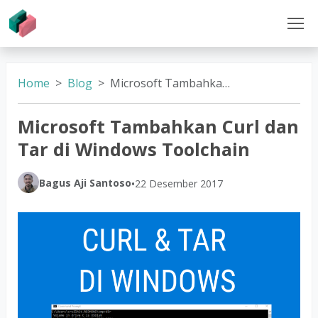
Home
Blog
Microsoft Tambahkan Curl dan Tar di Windows Toolchain
Microsoft Tambahkan Curl dan
Tar di Windows Toolchain
Bagus Aji Santoso
•
22 Desember 2017