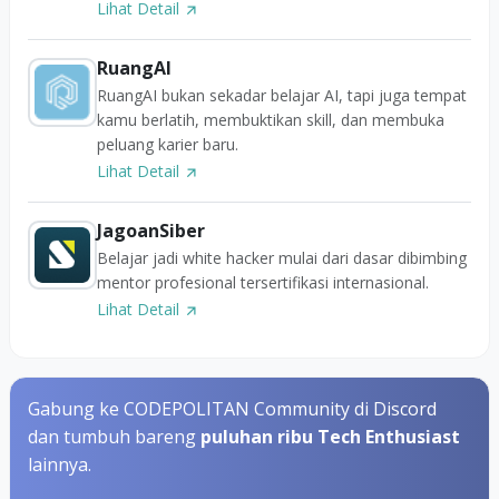
Lihat Detail
RuangAI
RuangAI bukan sekadar belajar AI, tapi juga tempat
kamu berlatih, membuktikan skill, dan membuka
peluang karier baru.
Lihat Detail
JagoanSiber
Belajar jadi white hacker mulai dari dasar dibimbing
mentor profesional tersertifikasi internasional.
Lihat Detail
Gabung ke CODEPOLITAN Community di Discord
dan tumbuh bareng
puluhan ribu Tech Enthusiast
lainnya.