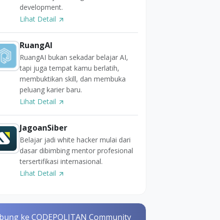
development.
Lihat Detail
RuangAI
RuangAI bukan sekadar belajar AI,
tapi juga tempat kamu berlatih,
membuktikan skill, dan membuka
peluang karier baru.
Lihat Detail
JagoanSiber
Belajar jadi white hacker mulai dari
dasar dibimbing mentor profesional
tersertifikasi internasional.
Lihat Detail
bung ke CODEPOLITAN Community