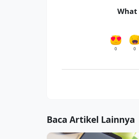
What 
0
0
Baca Artikel Lainnya