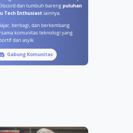
 Discord dan tumbuh bareng
puluhan
bu Tech Enthusiast
lainnya.
lajar, berbagi, dan berkembang
rsama komunitas teknologi yang
ortif dan asyik.
Gabung Komunitas