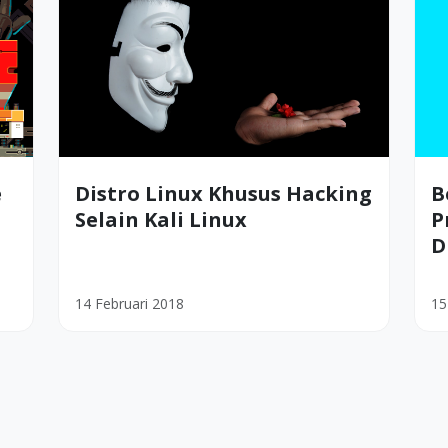
e
Distro Linux Khusus Hacking
B
Selain Kali Linux
P
D
14 Februari 2018
15