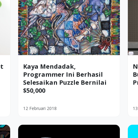
at
Kaya Mendadak,
N
Programmer Ini Berhasil
B
Selesaikan Puzzle Bernilai
P
$50,000
12 Februari 2018
13