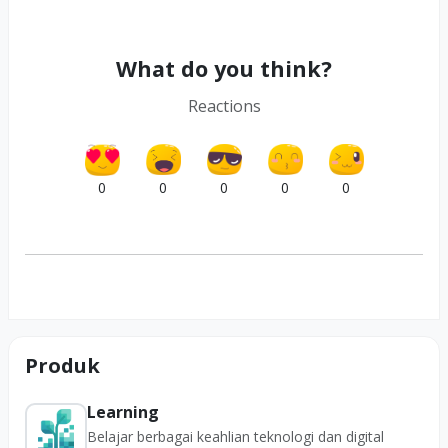
What do you think?
Reactions
0
0
0
0
0
Produk
Learning
Belajar berbagai keahlian teknologi dan digital