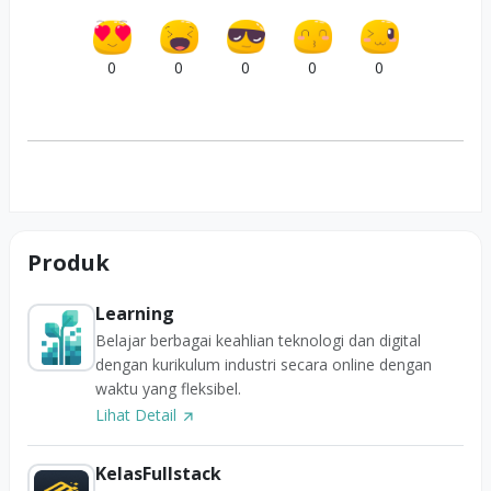
0
0
0
0
0
Produk
Learning
Belajar berbagai keahlian teknologi dan digital
dengan kurikulum industri secara online dengan
waktu yang fleksibel.
Lihat Detail
KelasFullstack