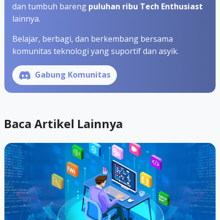
dan tumbuh bareng
puluhan ribu Tech Enthusiast
lainnya.
Belajar, berbagi, dan berkembang bersama
komunitas teknologi yang suportif dan asyik.
Gabung Komunitas
Baca Artikel Lainnya