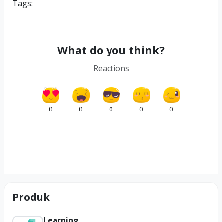
Tags:
What do you think?
Reactions
0
0
0
0
0
Produk
Learning