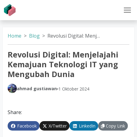
Home
Blog
Revolusi Digital: Menjelajahi Kemajuan Teknologi IT yang Mengubah Dunia
Revolusi Digital: Menjelajahi
Kemajuan Teknologi IT yang
Mengubah Dunia
ahmad gustiawan
•
1 Oktober 2024
Share:
Facebook
X/Twitter
LinkedIn
Copy Link