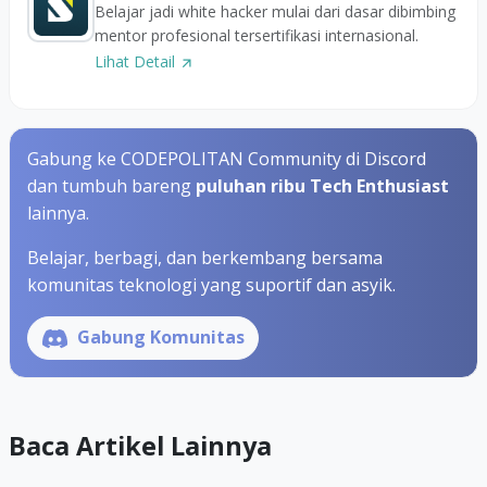
Belajar jadi white hacker mulai dari dasar dibimbing
mentor profesional tersertifikasi internasional.
Lihat Detail
Gabung ke CODEPOLITAN Community di Discord
dan tumbuh bareng
puluhan ribu Tech Enthusiast
lainnya.
Belajar, berbagi, dan berkembang bersama
komunitas teknologi yang suportif dan asyik.
Gabung Komunitas
Baca Artikel Lainnya