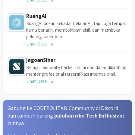
RuangAI
RuangAI bukan sekadar belajar AI, tapi juga tempat
kamu berlatih, membuktikan skill, dan membuka
peluang karier baru.
Lihat Detail
JagoanSiber
Belajar jadi white hacker mulai dari dasar dibimbing
mentor profesional tersertifikasi internasional.
Lihat Detail
Gabung ke CODEPOLITAN Community di Discord
dan tumbuh bareng
puluhan ribu Tech Enthusiast
lainnya.