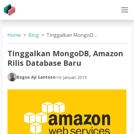
Home
Blog
Tinggalkan MongoDB, Amazon Rilis Database Baru
Tinggalkan MongoDB, Amazon
Rilis Database Baru
Bagus Aji Santoso
•
16 Januari 2019