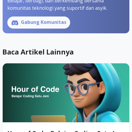
Belajar, berbagi, dan berkembang bersama
komunitas teknologi yang suportif dan asyik.
Gabung Komunitas
Baca Artikel Lainnya