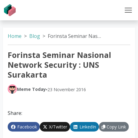
Home
Blog
Forinsta Seminar Nasional Network Security : UNS Surakarta
Forinsta Seminar Nasional
Network Security : UNS
Surakarta
Meme Today
•
23 November 2016
Share:
Facebook
X/Twitter
LinkedIn
Copy Link