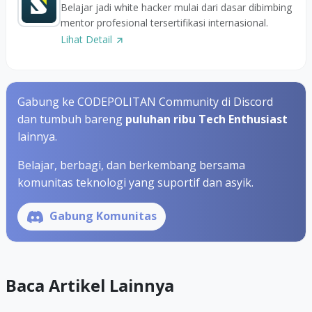
Belajar jadi white hacker mulai dari dasar dibimbing
mentor profesional tersertifikasi internasional.
Lihat Detail
Gabung ke CODEPOLITAN Community di Discord
dan tumbuh bareng
puluhan ribu Tech Enthusiast
lainnya.
Belajar, berbagi, dan berkembang bersama
komunitas teknologi yang suportif dan asyik.
Gabung Komunitas
Baca Artikel Lainnya