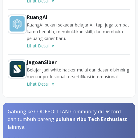
Lihat Detail
RuangAI
RuangAI bukan sekadar belajar AI, tapi juga tempat
kamu berlatih, membuktikan skill, dan membuka
peluang karier baru.
Lihat Detail
JagoanSiber
Belajar jadi white hacker mulai dari dasar dibimbing
mentor profesional tersertifikasi internasional.
Lihat Detail
Gabung ke CODEPOLITAN Community di Discord
dan tumbuh bareng
puluhan ribu Tech Enthusiast
lainnya.