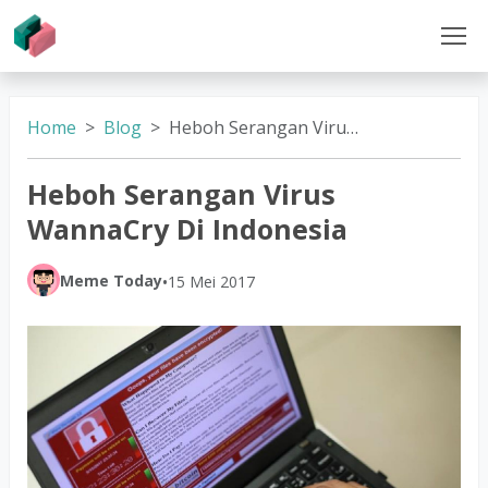
Home
Blog
Heboh Serangan Virus WannaCry Di Indonesia
Heboh Serangan Virus
WannaCry Di Indonesia
Meme Today
•
15 Mei 2017